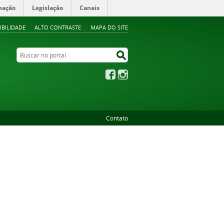
mação
Legislação
Canais
IBILIDADE
ALTO CONTRASTE
MAPA DO SITE
Buscar no portal
Buscar no portal
Facebook
Instagram
Contato