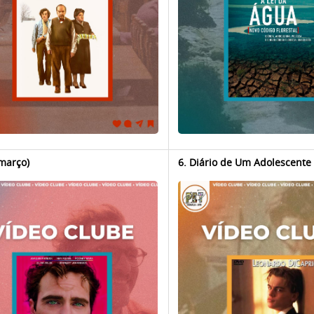
(março)
6. Diário de Um Adolescente