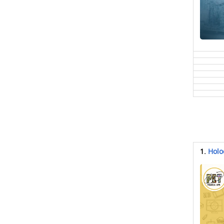
1.
Holo