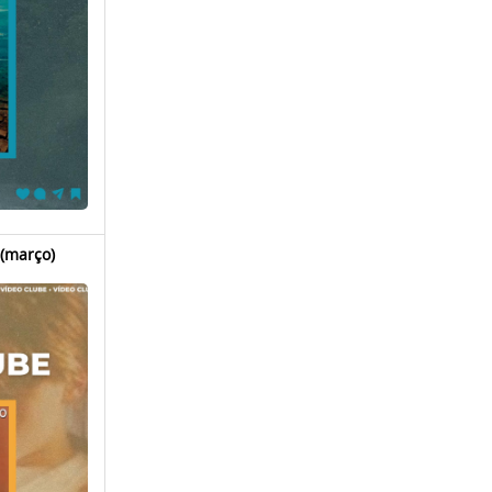
 (março)