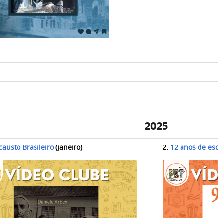
2025
causto Brasileiro
(janeiro)
2.
12 anos de es