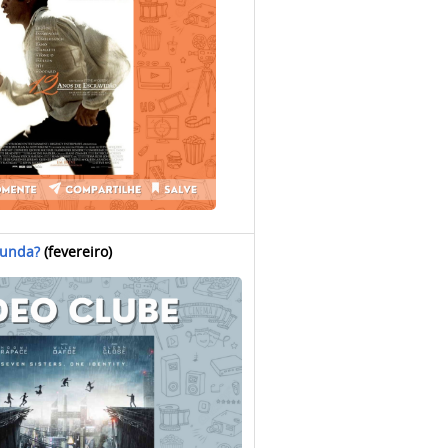
gunda?
(fevereiro)