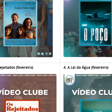
ejeitados (fevereiro)
4. A Lei da Água (fevereiro)