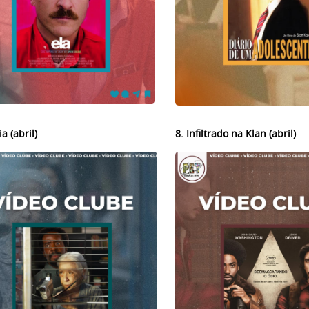
ia (abril)
8. Infiltrado na Klan (abril)