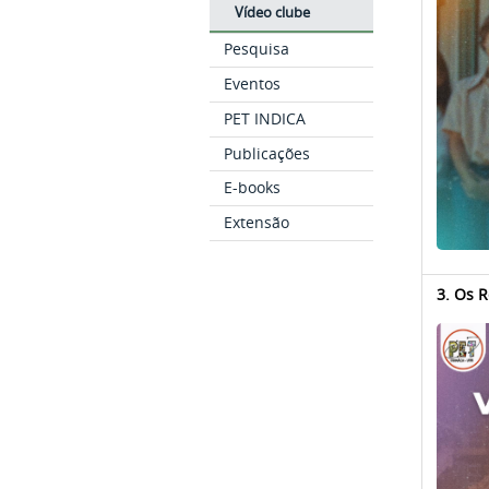
Vídeo clube
Pesquisa
Eventos
PET INDICA
Publicações
E-books
Extensão
3. Os R