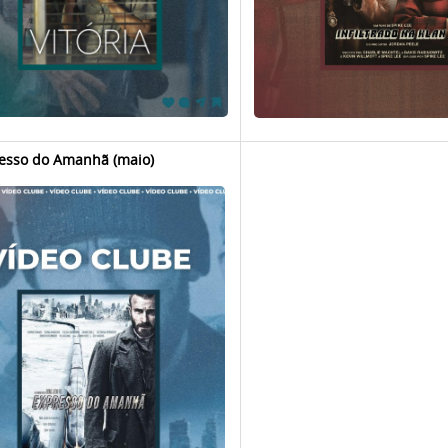
resso do Amanhã (maio)