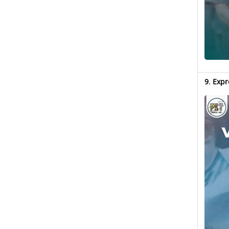
9. Exp