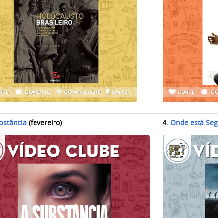
bstância
(fevereiro)
4.
Onde está Se