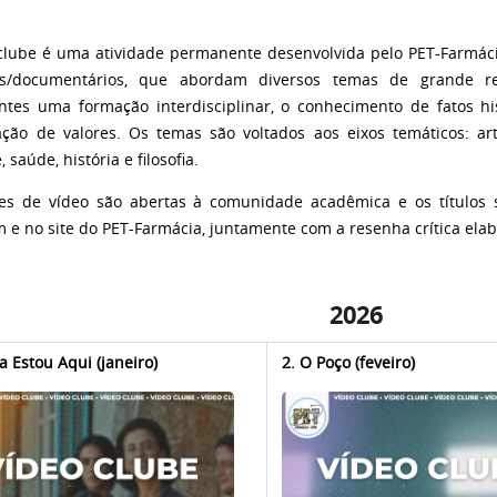
clube é uma atividade permanente desenvolvida pelo PET-Farmáci
es/documentários, que abordam diversos temas de grande re
antes uma formação interdisciplinar, o conhecimento de fatos hi
ação de valores. Os temas são voltados aos eixos temáticos: a
 saúde, história e filosofia.
es de vídeo são abertas à comunidade acadêmica e os títulos s
 e no site do PET-Farmácia, juntamente com a resenha crítica elab
2026
a Estou Aqui (janeiro)
2. O Poço (feveiro)