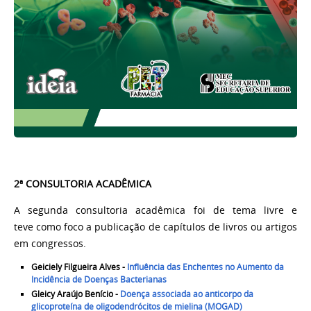
2ª CONSULTORIA ACADÊMICA
A segunda consultoria acadêmica foi de tema livre e
teve
como foco a publicação de capítulos de livros ou artigos
em congressos.
Geiciely Filgueira Alves -
Influência das Enchentes no Aumento da
Incidência de Doenças Bacterianas
Gleicy Araújo Benício -
Doença associada ao anticorpo da
glicoproteína de oligodendrócitos de mielina (MOGAD)