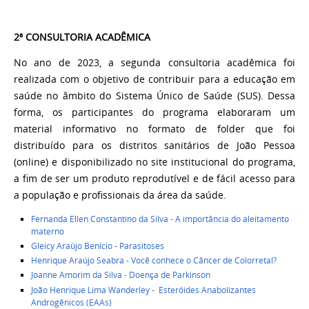
2ª CONSULTORIA ACADÊMICA ​
No ano de 2023, a segunda consultoria acadêmica foi
realizada com o objetivo de contribuir para a educação em
saúde no âmbito do Sistema Único de Saúde (SUS). Dessa
forma, os participantes do programa elaboraram um
material informativo no formato de folder que foi
distribuído para os distritos sanitários de João Pessoa
(online) e disponibilizado no site institucional do programa,
a fim de ser um produto reprodutível e de fácil acesso para
a população e profissionais da área da saúde.
Fernanda Ellen Constantino da Silva - A importância do aleitamento
materno
Gleicy Araújo Benício - Parasitoses
Henrique Araújo Seabra - Você conhece o Câncer de Colorretal?
Joanne Amorim da Silva - Doença de Parkinson
João Henrique Lima Wanderley - Esteróides Anabolizantes
Androgênicos (EAAs)