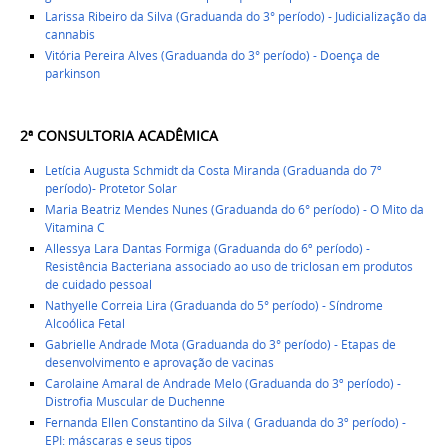
Larissa Ribeiro da Silva (Graduanda do 3° período) - Judicialização da
cannabis
Vitória Pereira Alves (Graduanda do 3° período) - Doença de
parkinson
2ª CONSULTORIA ACADÊMICA
Letícia Augusta Schmidt da Costa Miranda (Graduanda do 7º
período)- Protetor Solar
Maria Beatriz Mendes Nunes (Graduanda do 6° período) - O Mito da
Vitamina C
Allessya Lara Dantas Formiga (Graduanda do 6º período) -
Resistência Bacteriana associado ao uso de triclosan em produtos
de cuidado pessoal
Nathyelle Correia Lira (Graduanda do 5° período) - Síndrome
Alcoólica Fetal
Gabrielle Andrade Mota (Graduanda do 3° período) - Etapas de
desenvolvimento e aprovação de vacinas
Carolaine Amaral de Andrade Melo (Graduanda do 3º período) -
Distrofia Muscular de Duchenne
Fernanda Ellen Constantino da Silva ( Graduanda do 3º período) -
EPI: máscaras e seus tipos