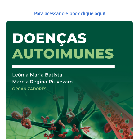
Para acessar o e-book clique aqui!