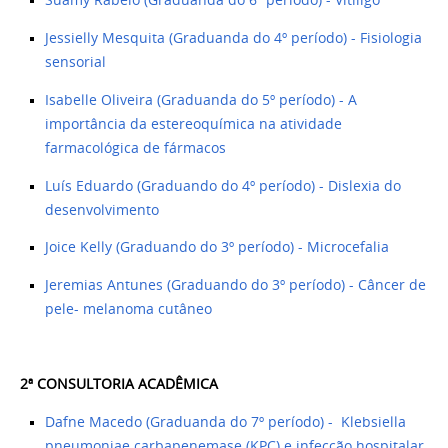
Suamy Rabelo (Graduanda do 6º período) - Vitiligo
Jessielly Mesquita (Graduanda do 4º período) - Fisiologia
sensorial
Isabelle Oliveira (Graduanda do 5º período) - A
importância da estereoquímica na atividade
farmacológica de fármacos
Luís Eduardo (Graduando do 4º período) - Dislexia do
desenvolvimento
Joice Kelly (Graduando do 3º período) - Microcefalia
Jeremias Antunes (Graduando do 3º período) - Câncer de
pele- melanoma cutâneo
2ª CONSULTORIA ACADÊMICA ​
Dafne Macedo (Graduanda do 7º período) - Klebsiella
pneumoniae carbapenemase (KPC) e infecção hospitalar