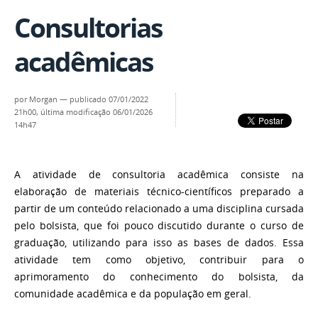
Consultorias
acadêmicas
por
Morgan
—
publicado
07/01/2022
21h00,
última modificação
06/01/2026
14h47
A atividade de consultoria acadêmica consiste na
elaboração de materiais técnico-científicos preparado a
partir de um conteúdo relacionado a uma disciplina cursada
pelo bolsista, que foi pouco discutido durante o curso de
graduação, utilizando para isso as bases de dados. Essa
atividade tem como objetivo, contribuir para o
aprimoramento do conhecimento do bolsista, da
comunidade acadêmica e da população em geral.