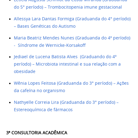
do 5
°
período) – Trombocitopenia imune gestacional
Allessya Lara Dantas Formiga (Graduanda do 4° período)
– Bases Genéticas do Autismo
Maria Beatriz Mendes Nunes (Graduanda do 4º período)
- Síndrome de Wernicke-Korsakoff
Jediael de Lucena Batista Alves (Graduando do 4º
período) – Microbiota intestinal e sua relação com a
obesidade
Wênia Lopes Feitosa (Graduanda do 3° período) – Ações
da cafeína no organismo
Nathyelle Correia Lira (Graduanda do 3° período) –
Estereoquímica de fármacos
3ª CONSULTORIA ACADÊMICA