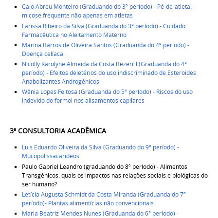
Caio Abreu Monteiro (Graduando do 3º período) - Pé-de-atleta:
micose frequente não apenas em atletas
Larissa Ribeiro da Silva (Graduanda do 3° período) - Cuidado
Farmacêutica no Aleitamento Materno
Marina Barros de Oliveira Santos (Graduanda do 4º período) -
Doença celíaca
Nicolly Karolyne Almeida da Costa Bezerril (Graduanda do 4°
período) - Efeitos deletérios do uso indiscriminado de Esteroides
Anabolizantes Androgênicos
Wênia Lopes Feitosa (Graduanda do 5° período) - Riscos do uso
indevido do formol nos alisamentos capilares
3ª CONSULTORIA ACADÊMICA
Luis Eduardo Oliveira da Silva (Graduando do 9º período) -
Mucopolissacarideos
Paulo Gabriel Leandro (graduando do 8º período) - Alimentos
Transgênicos: quais os impactos nas relações sociais e biológicas do
ser humano?
Letícia Augusta Schmidt da Costa Miranda (Graduanda do 7º
período)- Plantas alimentícias não convencionais
Maria Beatriz Mendes Nunes (Graduanda do 6° período) -