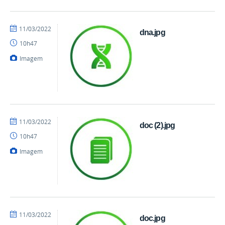
por
publicado
11/03/2022
dna.jpg
danielrocha
10h47
Imagem
por
publicado
11/03/2022
doc (2).jpg
danielrocha
10h47
Imagem
por
publicado
11/03/2022
doc.jpg
danielrocha