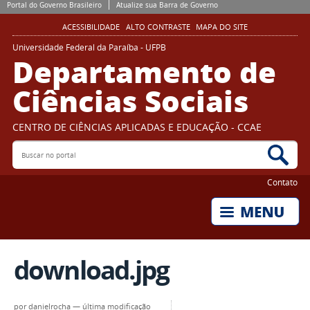
Portal do Governo Brasileiro
Atualize sua Barra de Governo
ACESSIBILIDADE
ALTO CONTRASTE
MAPA DO SITE
Universidade Federal da Paraíba - UFPB
Departamento de
Ciências Sociais
CENTRO DE CIÊNCIAS APLICADAS E EDUCAÇÃO - CCAE
Buscar no portal
Bus
Contato
download.jpg
por
danielrocha
—
última modificação