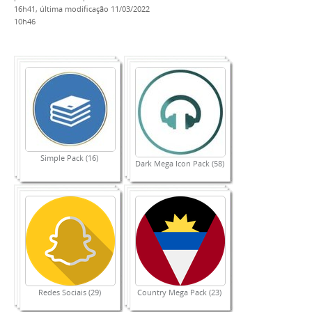
16h41,
última modificação
11/03/2022
10h46
Simple Pack (16)
Dark Mega Icon Pack (58)
Redes Sociais (29)
Country Mega Pack (23)