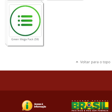
Green Mega Pack (59)
Voltar para o topo