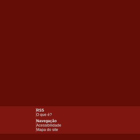
RSS
O que é?
Navegação
Acessibilidade
Mapa do site