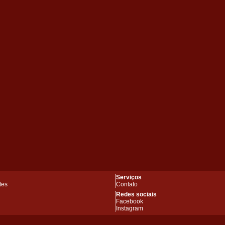
Serviços
tes
Contato
Redes sociais
Facebook
Instagram