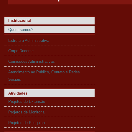
Institucional
Quem somos?
Estrutura Administrativa
Corpo Docente
Comissões Administrativas
Atendimento ao Público, Contato e Redes
Sociais
Atividades
Projetos de Extensão
Projetos de Monitoria
Projetos de Pesquisa