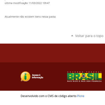
última modificação
11/03/2022 10h47
Atualmente não existem itens nessa pasta.
Voltar para o topo
Desenvolvido com o CMS de código aberto
Plone