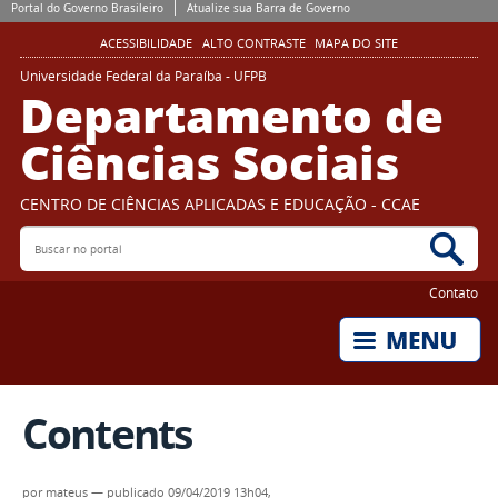
Portal do Governo Brasileiro
Atualize sua Barra de Governo
ACESSIBILIDADE
ALTO CONTRASTE
MAPA DO SITE
Universidade Federal da Paraíba - UFPB
Departamento de
Ciências Sociais
CENTRO DE CIÊNCIAS APLICADAS E EDUCAÇÃO - CCAE
Buscar no portal
Bus
Contato
Contents
por
mateus
—
publicado
09/04/2019 13h04,