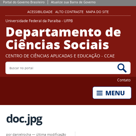
Portal do Governo Brasileiro
Atualize sua Barra de Governo
ACESSIBILIDADE
ALTO CONTRASTE
MAPA DO SITE
Universidade Federal da Paraíba - UFPB
Departamento de
Ciências Sociais
CENTRO DE CIÊNCIAS APLICADAS E EDUCAÇÃO - CCAE
Buscar no portal
Bus
Contato
doc.jpg
por
danielrocha
—
última modificação