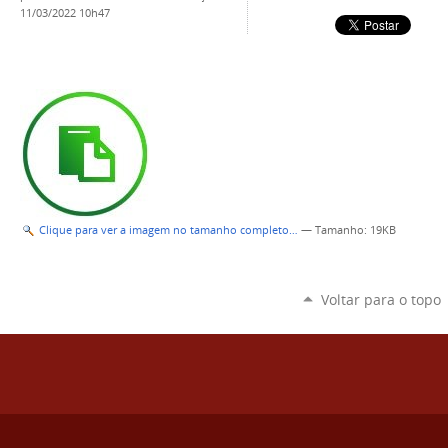
11/03/2022 10h47
Clique para ver a imagem no tamanho completo…
—
Tamanho
: 19KB
Voltar para o topo