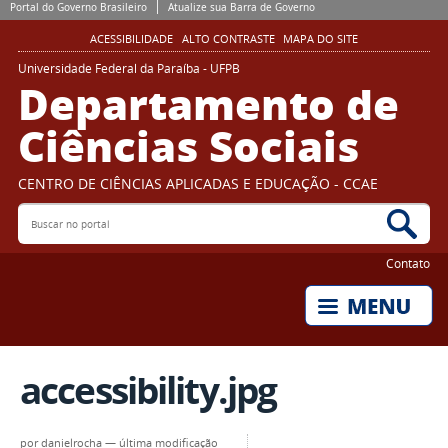
Portal do Governo Brasileiro
Atualize sua Barra de Governo
ACESSIBILIDADE
ALTO CONTRASTE
MAPA DO SITE
Universidade Federal da Paraíba - UFPB
Departamento de
Ciências Sociais
CENTRO DE CIÊNCIAS APLICADAS E EDUCAÇÃO - CCAE
Buscar no portal
Bus
Contato
accessibility.jpg
por
danielrocha
—
última modificação