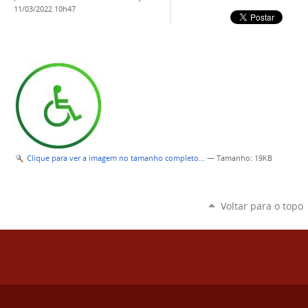
11/03/2022 10h47
Clique para ver a imagem no tamanho completo…
—
Tamanho
: 19KB
Voltar para o topo