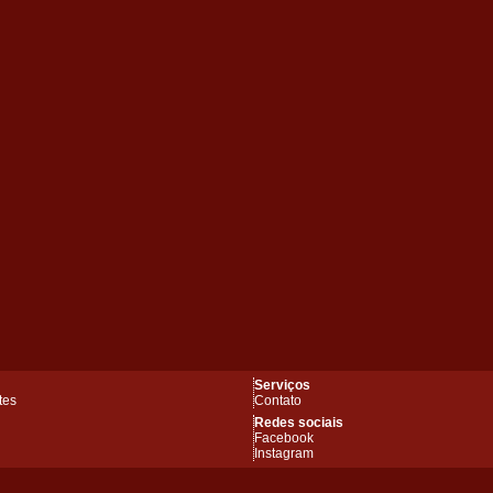
Serviços
tes
Contato
Redes sociais
Facebook
Instagram