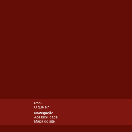
RSS
O que é?
Navegação
Acessibilidade
Mapa do site