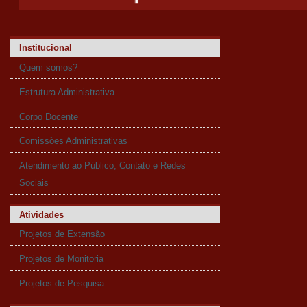
Institucional
Quem somos?
Estrutura Administrativa
Corpo Docente
Comissões Administrativas
Atendimento ao Público, Contato e Redes
Sociais
Atividades
Projetos de Extensão
Projetos de Monitoria
Projetos de Pesquisa