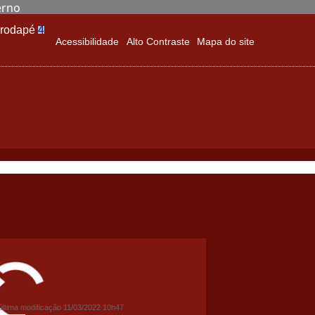
erno
o rodapé
4
Acessibilidade
Alto Contraste
Mapa do site
última modificação
11/03/2022 10h47