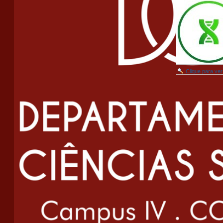
Clique para v