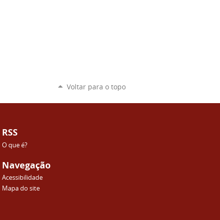
Voltar para o topo
RSS
O que é?
Navegação
Acessibilidade
Mapa do site