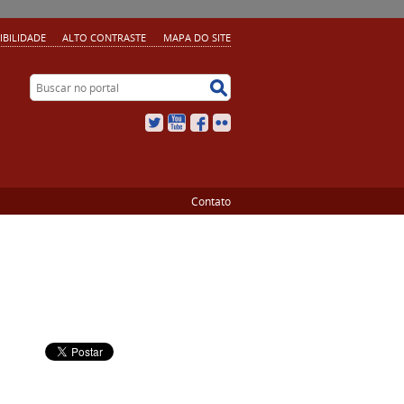
IBILIDADE
ALTO CONTRASTE
MAPA DO SITE
Buscar no portal
Buscar no portal
Twitter
YouTube
Facebook
Flickr
Contato