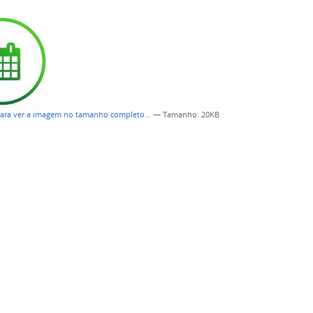
para ver a imagem no tamanho completo…
—
Tamanho
: 20KB