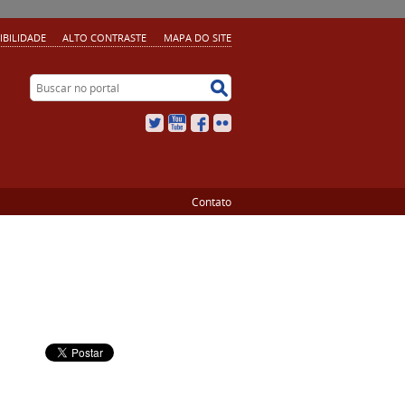
IBILIDADE
ALTO CONTRASTE
MAPA DO SITE
Buscar no portal
Buscar no portal
Twitter
YouTube
Facebook
Flickr
Contato