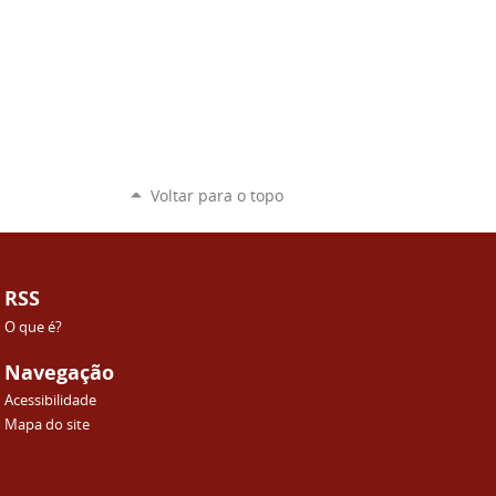
Voltar para o topo
RSS
O que é?
Navegação
Acessibilidade
Mapa do site