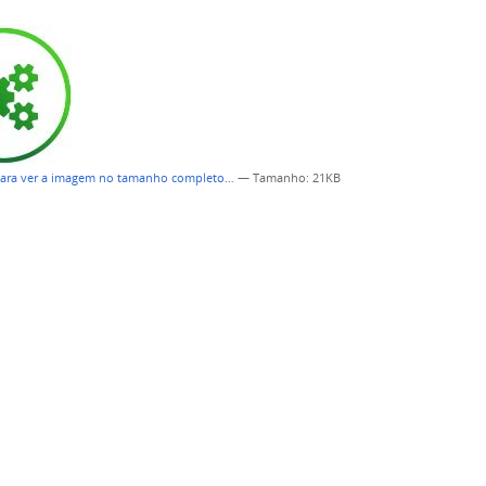
para ver a imagem no tamanho completo…
—
Tamanho
: 21KB