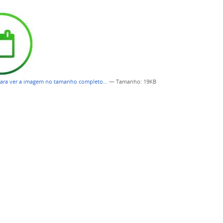
para ver a imagem no tamanho completo…
—
Tamanho
: 19KB