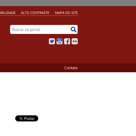
IBILIDADE
ALTO CONTRASTE
MAPA DO SITE
Buscar no portal
Buscar no portal
Twitter
YouTube
Facebook
Flickr
Contato