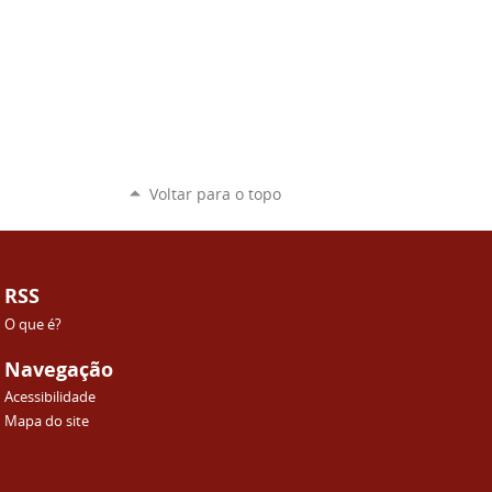
Voltar para o topo
RSS
O que é?
Navegação
Acessibilidade
Mapa do site