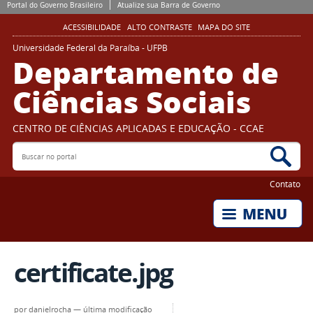
Portal do Governo Brasileiro
Atualize sua Barra de Governo
ACESSIBILIDADE
ALTO CONTRASTE
MAPA DO SITE
Universidade Federal da Paraíba - UFPB
Departamento de
Ciências Sociais
CENTRO DE CIÊNCIAS APLICADAS E EDUCAÇÃO - CCAE
Buscar no portal
Bus
Contato
certificate.jpg
por
danielrocha
—
última modificação