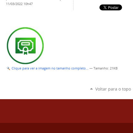
11/03/2022 10h47
Clique para ver a imagem no tamanho completo…
—
Tamanho
: 21KB
Voltar para o topo