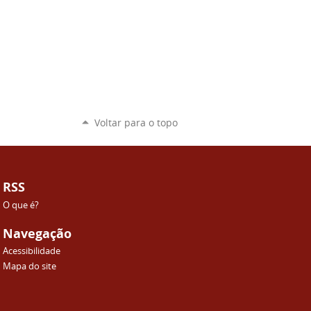
Voltar para o topo
RSS
O que é?
Navegação
Acessibilidade
Mapa do site