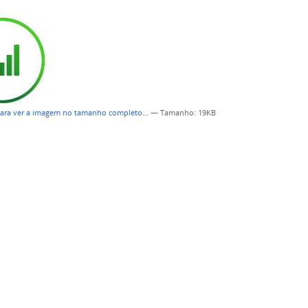
para ver a imagem no tamanho completo…
—
Tamanho
: 19KB