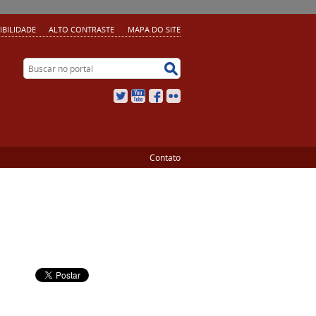
IBILIDADE
ALTO CONTRASTE
MAPA DO SITE
Buscar no portal
Buscar no portal
Twitter
YouTube
Facebook
Flickr
Contato