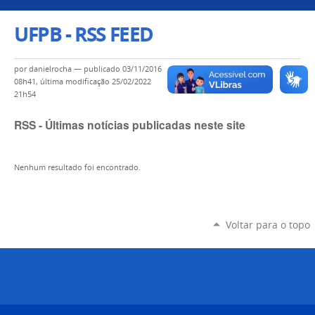
UFPB - RSS FEED
por
danielrocha
—
publicado
03/11/2016
08h41,
última modificação
25/02/2022
21h54
RSS - Últimas notícias publicadas neste site
Nenhum resultado foi encontrado.
Voltar para o topo