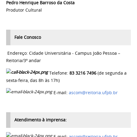
Pedro Henrique Barroso da Costa
Produtor Cultural
Fale Conosco
Endereço: Cidade Universitária - Campus João Pessoa –
Reitoria/3º andar
Telefone:
83 3216 7496
(de segunda a
sexta-feira, das 8h às 17h)
E-mail:
ascom@reitoria.ufpb.br
Atendimento à imprensa:
E-mail:
ascom@reitoria.ufpb.br