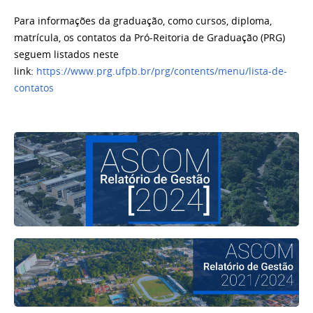
Para informações da graduação, como cursos, diploma,
matrícula, os contatos da Pró-Reitoria de Graduação (PRG)
seguem listados neste
link:
https://www.prg.ufpb.br/prg/contents/menu/lista-de-
contatos