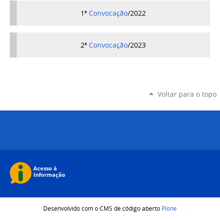
1ª
Convocação
/2022
2ª
Convocação
/2023
Voltar para o topo
Desenvolvido com o CMS de código aberto
Plone