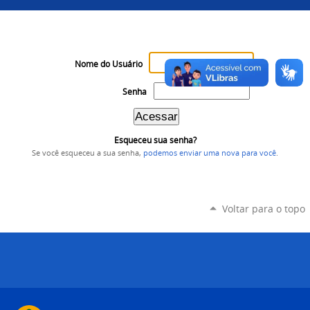
Nome do Usuário
Senha
Esqueceu sua senha?
Se você esqueceu a sua senha,
podemos enviar uma nova para você
.
Voltar para o topo