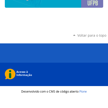
Voltar para o topo
Desenvolvido com o CMS de código aberto
Plone