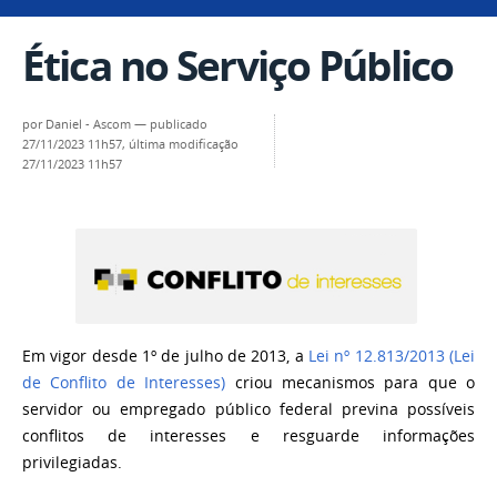
Ética no Serviço Público
por
Daniel - Ascom
—
publicado
27/11/2023 11h57,
última modificação
27/11/2023 11h57
Em vigor desde 1º de julho de 2013, a
Lei nº 12.813/2013 (Lei
de Conflito de Interesses)
criou mecanismos para que o
servidor ou empregado público federal previna possíveis
conflitos de interesses e resguarde informações
privilegiadas.