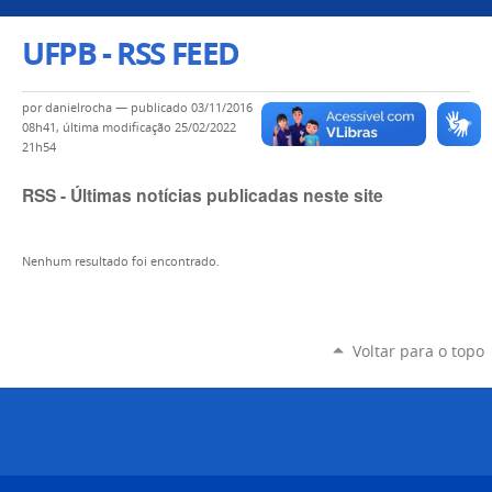
UFPB - RSS FEED
por
danielrocha
—
publicado
03/11/2016
08h41,
última modificação
25/02/2022
21h54
RSS - Últimas notícias publicadas neste site
Nenhum resultado foi encontrado.
Voltar para o topo