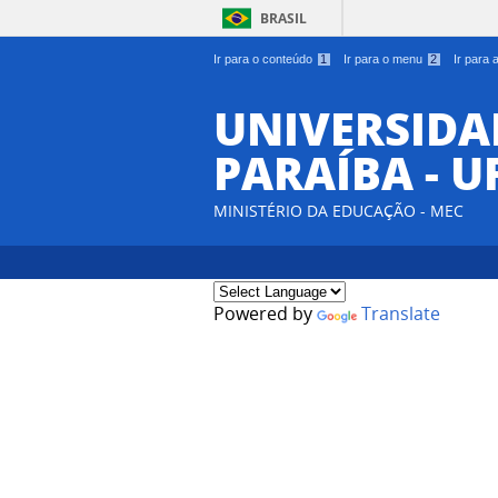
BRASIL
Ir para o conteúdo
1
Ir para o menu
2
Ir para
UNIVERSIDA
PARAÍBA - U
MINISTÉRIO DA EDUCAÇÃO - MEC
Powered by
Translate