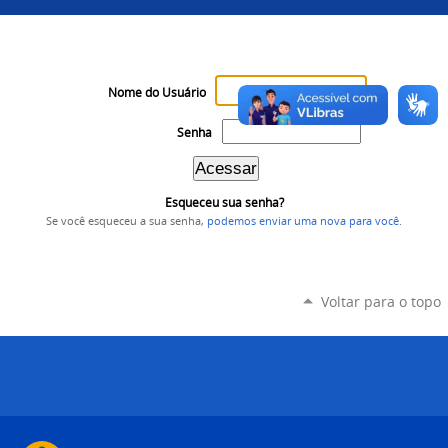
Nome do Usuário
Senha
Esqueceu sua senha?
Se você esqueceu a sua senha,
podemos enviar uma nova para você
.
Voltar para o topo