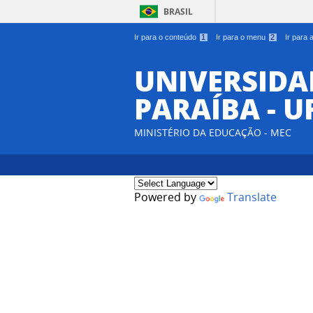
BRASIL
Ir para o conteúdo
1
Ir para o menu
2
Ir para
UNIVERSIDA
PARAÍBA - U
MINISTÉRIO DA EDUCAÇÃO - MEC
Powered by
Translate