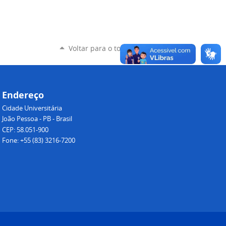
Voltar para o topo
Endereço
Cidade Universitária
João Pessoa - PB - Brasil
CEP: 58.051-900
Fone: +55 (83) 3216-7200