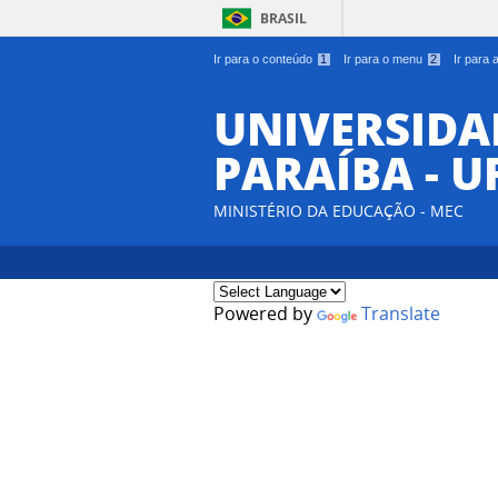
BRASIL
Ir para o conteúdo
1
Ir para o menu
2
Ir para
UNIVERSIDA
PARAÍBA - U
MINISTÉRIO DA EDUCAÇÃO - MEC
Powered by
Translate