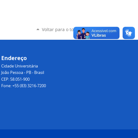
Voltar para o topo
Endereço
Cidade Universitária
João Pessoa - PB - Brasil
CEP: 58.051-900
Fone: +55 (83) 3216-7200