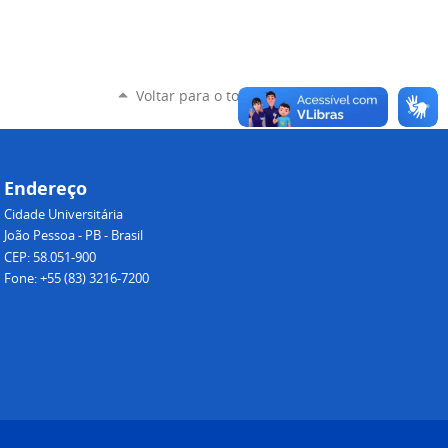
Voltar para o topo
Endereço
Cidade Universitária
João Pessoa - PB - Brasil
CEP: 58.051-900
Fone: +55 (83) 3216-7200