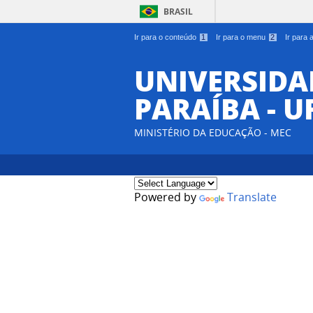
BRASIL
Ir para o conteúdo
1
Ir para o menu
2
Ir para
UNIVERSIDA
PARAÍBA - U
MINISTÉRIO DA EDUCAÇÃO - MEC
Powered by
Translate