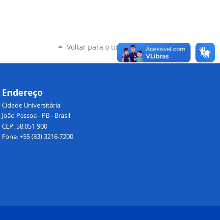
Voltar para o topo
Endereço
Cidade Universitária
João Pessoa - PB - Brasil
CEP: 58.051-900
Fone: +55 (83) 3216-7200