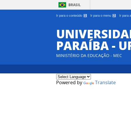
BRASIL
Ir para o conteúdo
1
Ir para o menu
2
Ir para
UNIVERSIDA
PARAÍBA - U
MINISTÉRIO DA EDUCAÇÃO - MEC
Powered by
Translate