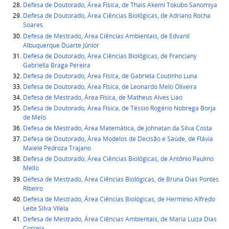
Defesa de Doutorado, Área Física, de Thais Akemi Tokubo Sanomiya
Defesa de Doutorado, Área Ciências Biológicas, de Adriano Rocha
Soares
Defesa de Mestrado, Área Ciências Ambientais, de Edvanil
Albuquerque Duarte Júnior
Defesa de Doutorado, Área Ciências Biológicas, de Franciany
Gabriella Braga Pereira
Defesa de Doutorado, Área Física, de Gabriela Coutinho Luna
Defesa de Doutorado, Área Física, de Leonardo Melo Oliveira
Defesa de Mestrado, Área Física, de Matheus Alves Liao
Defesa de Doutorado, Área Física, de Téssio Rogério Nobrega Borja
de Melo
Defesa de Mestrado, Área Matemática, de Johnatan da Silva Costa
Defesa de Doutorado, Área Modelos de Decisão e Saúde, de Flávia
Maiele Pedroza Trajano
Defesa de Doutorado, Área Ciências Biológicas, de Antônio Paulino
Mello
Defesa de Mestrado, Área Ciências Biológicas, de Bruna Dias Pontes
Ribeiro
Defesa de Mestrado, Área Ciências Biológicas, de Herminio Alfredo
Leite Silva Vilela
Defesa de Mestrado, Área Ciências Ambientais, de Maria Luiza Dias
Correia