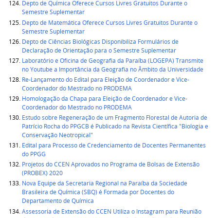
Depto de Química Oferece Cursos Livres Gratuitos Durante o
Semestre Suplementar
Depto de Matemática Oferece Cursos Livres Gratuitos Durante o
Semestre Suplementar
Depto de Ciências Biológicas Disponibiliza Formulários de
Declaração de Orientação para o Semestre Suplementar
Laboratório e Oficina de Geografia da Paraíba (LOGEPA) Transmite
no Youtube a Importância da Geografia no Âmbito da Universidade
Re-Lançamento do Edital para Eleição de Coordenador e Vice-
Coordenador do Mestrado no PRODEMA
Homologação da Chapa para Eleição de Coordenador e Vice-
Coordenador do Mestrado no PRODEMA
Estudo sobre Regeneração de um Fragmento Florestal de Autoria de
Patrício Rocha do PPGCB é Publicado na Revista Científica "Biologia e
Conservação Neotropical"
Edital para Processo de Credenciamento de Docentes Permanentes
do PPGG
Projetos do CCEN Aprovados no Programa de Bolsas de Extensão
(PROBEX) 2020
Nova Equipe da Secretaria Regional na Paraíba da Sociedade
Brasileira de Química (SBQ) é Formada por Docentes do
Departamento de Química
Assessoria de Extensão do CCEN Utiliza o Instagram para Reunião