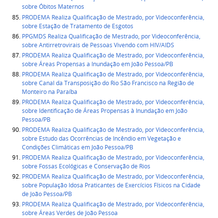
sobre Óbitos Maternos
PRODEMA Realiza Qualificação de Mestrado, por Videoconferência,
sobre Estação de Tratamento de Esgotos
PPGMDS Realiza Qualificação de Mestrado, por Videoconferência,
sobre Antirretrovirais de Pessoas Vivendo com HIV/AIDS
PRODEMA Realiza Qualificação de Mestrado, por Videoconferência,
sobre Áreas Propensas a Inundação em João Pessoa/PB
PRODEMA Realiza Qualificação de Mestrado, por Videoconferência,
sobre Canal da Transposição do Rio São Francisco na Região de
Monteiro na Paraíba
PRODEMA Realiza Qualificação de Mestrado, por Videoconferência,
sobre Identificação de Áreas Propensas à Inundação em João
Pessoa/PB
PRODEMA Realiza Qualificação de Mestrado, por Videoconferência,
sobre Estudo das Ocorrências de Incêndio em Vegetação e
Condições Climáticas em João Pessoa/PB
PRODEMA Realiza Qualificação de Mestrado, por Videoconferência,
sobre Fossas Ecológicas e Conservação de Rios
PRODEMA Realiza Qualificação de Mestrado, por Videoconferência,
sobre População Idosa Praticantes de Exercícios Físicos na Cidade
de João Pessoa/PB
PRODEMA Realiza Qualificação de Mestrado, por Videoconferência,
sobre Áreas Verdes de João Pessoa