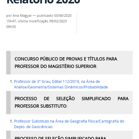
por
Ana Magyar
—
publicado
03/06/2020
15h47,
última modificação
09/02/2023
09h55
CONCURSO PÚBLICO DE PROVAS E TÍTULOS PARA
PROFESSOR DO MAGISTÉRIO SUPERIOR
:
Professor de 3° Grau,
Edital 112/2019, na Área
de
Análise/Geometria/Sistemas Dinâmicos/Probabilidade
PROCESSO DE SELEÇÃO SIMPLIFICADO PARA
PROFESSOR SUBSTITUTO
:
Professor Substituto na Área de Geografia Física/Cartografia do
Depto. de Geociências
PROCESSO DE SELEÇÃO SIMPLIFICADO PARA