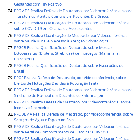
Gestantes com HIV Positivo
PPGMDS Realiza Defesa de Doutorado, por Videoconferência, sobre
Transtornos Mentais Comuns em Pacientes Disfônicos
PPGMDS Realiza Qualificação de Doutorado, por Videoconferência,
sobre COVID-19 em Crianças e Adolescentes
PPGMDS Realiza Qualificação de Mestrado, por Videoconferência,
sobre Saúde Bucal e o Acesso à Atenção Odontológica
PPGCB Realiza Qualificação de Doutorado sobre Moscas
Ectoparasitas (Diptera, Streblidae) de morcegos (Mammalia,
Chiroptera)
PPGCB Realiza Qualificação de Doutorado sobre Escorpiões do
Brasil
PPGF Realiza Defesa de Doutorado, por Videoconferência, sobre
Efeitos de Flutuações Devidas à População Finita
PPGMDS Realiza Defesa de Doutorado, por Videoconferência, sobre
Síndrome de Burnout em Docentes de Enfermagem
PPGMDS Realiza Defesa de Mestrado, por Videoconferência, sobre
Incentivo Financeiro
PRODEMA Realiza Defesa de Mestrado, por Videoconferência, sobre
Serviços de Água e Esgoto no Brasil
PPGMDS Realiza Qualificação de Doutorado, por Videoconferência,
sobre Perfil de Comportamento de Risco para HIV/DST
PPGMDS Realiza Qualificação de Doutorado, por Videoconferência,