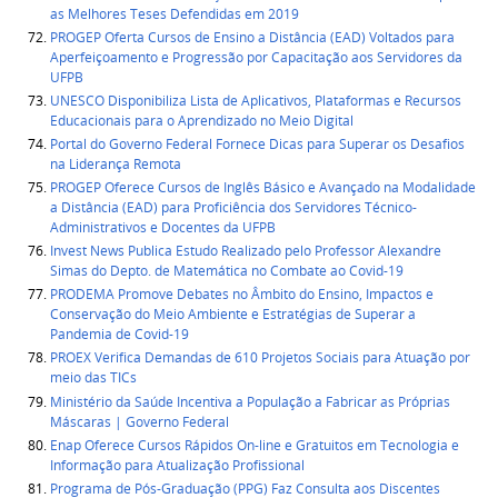
as Melhores Teses Defendidas em 2019
PROGEP Oferta Cursos de Ensino a Distância (EAD) Voltados para
Aperfeiçoamento e Progressão por Capacitação aos Servidores da
UFPB
UNESCO Disponibiliza Lista de Aplicativos, Plataformas e Recursos
Educacionais para o Aprendizado no Meio Digital
Portal do Governo Federal Fornece Dicas para Superar os Desafios
na Liderança Remota
PROGEP Oferece Cursos de Inglês Básico e Avançado na Modalidade
a Distância (EAD) para Proficiência dos Servidores Técnico-
Administrativos e Docentes da UFPB
Invest News Publica Estudo Realizado pelo Professor Alexandre
Simas do Depto. de Matemática no Combate ao Covid-19
PRODEMA Promove Debates no Âmbito do Ensino, Impactos e
Conservação do Meio Ambiente e Estratégias de Superar a
Pandemia de Covid-19
PROEX Verifica Demandas de 610 Projetos Sociais para Atuação por
meio das TICs
Ministério da Saúde Incentiva a População a Fabricar as Próprias
Máscaras | Governo Federal
Enap Oferece Cursos Rápidos On-line e Gratuitos em Tecnologia e
Informação para Atualização Profissional
Programa de Pós-Graduação (PPG) Faz Consulta aos Discentes