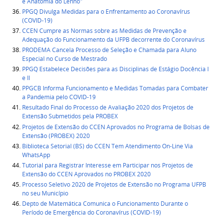
e Anatomia do Lenho"
PPGQ Divulga Medidas para o Enfrentamento ao Coronavírus
(COVID-19)
CCEN Cumpre as Normas sobre as Medidas de Prevenção e
Adequação do Funcionamento da UFPB decorrente do Coronavírus
PRODEMA Cancela Processo de Seleção e Chamada para Aluno
Especial no Curso de Mestrado
PPGQ Estabelece Decisões para as Disciplinas de Estágio Docência I
e II
PPGCB Informa Funcionamento e Medidas Tomadas para Combater
a Pandemia pelo COVID-19
Resultado Final do Processo de Avaliação 2020 dos Projetos de
Extensão Submetidos pela PROBEX
Projetos de Extensão do CCEN Aprovados no Programa de Bolsas de
Extensão (PROBEX) 2020
Biblioteca Setorial (BS) do CCEN Tem Atendimento On-Line Via
WhatsApp
Tutorial para Registrar Interesse em Participar nos Projetos de
Extensão do CCEN Aprovados no PROBEX 2020
Processo Seletivo 2020 de Projetos de Extensão no Programa UFPB
no seu Município
Depto de Matemática Comunica o Funcionamento Durante o
Período de Emergência do Coronavírus (COVID-19)