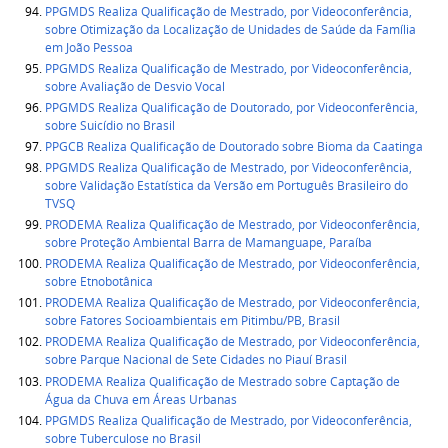
PPGMDS Realiza Qualificação de Mestrado, por Videoconferência,
sobre Otimização da Localização de Unidades de Saúde da Família
em João Pessoa
PPGMDS Realiza Qualificação de Mestrado, por Videoconferência,
sobre Avaliação de Desvio Vocal
PPGMDS Realiza Qualificação de Doutorado, por Videoconferência,
sobre Suicídio no Brasil
PPGCB Realiza Qualificação de Doutorado sobre Bioma da Caatinga
PPGMDS Realiza Qualificação de Mestrado, por Videoconferência,
sobre Validação Estatística da Versão em Português Brasileiro do
TVSQ
PRODEMA Realiza Qualificação de Mestrado, por Videoconferência,
sobre Proteção Ambiental Barra de Mamanguape, Paraíba
PRODEMA Realiza Qualificação de Mestrado, por Videoconferência,
sobre Etnobotânica
PRODEMA Realiza Qualificação de Mestrado, por Videoconferência,
sobre Fatores Socioambientais em Pitimbu/PB, Brasil
PRODEMA Realiza Qualificação de Mestrado, por Videoconferência,
sobre Parque Nacional de Sete Cidades no Piauí Brasil
PRODEMA Realiza Qualificação de Mestrado sobre Captação de
Água da Chuva em Áreas Urbanas
PPGMDS Realiza Qualificação de Mestrado, por Videoconferência,
sobre Tuberculose no Brasil