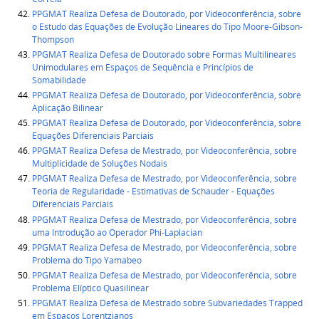
PPGMAT Realiza Defesa de Doutorado, por Videoconferência, sobre
o Estudo das Equações de Evolução Lineares do Tipo Moore-Gibson-
Thompson
PPGMAT Realiza Defesa de Doutorado sobre Formas Multilineares
Unimodulares em Espaços de Sequência e Princípios de
Somabilidade
PPGMAT Realiza Defesa de Doutorado, por Videoconferência, sobre
Aplicação Bilinear
PPGMAT Realiza Defesa de Doutorado, por Videoconferência, sobre
Equações Diferenciais Parciais
PPGMAT Realiza Defesa de Mestrado, por Videoconferência, sobre
Multiplicidade de Soluções Nodais
PPGMAT Realiza Defesa de Mestrado, por Videoconferência, sobre
Teoria de Regularidade - Estimativas de Schauder - Equações
Diferenciais Parciais
PPGMAT Realiza Defesa de Mestrado, por Videoconferência, sobre
uma Introdução ao Operador Phi-Laplacian
PPGMAT Realiza Defesa de Mestrado, por Videoconferência, sobre
Problema do Tipo Yamabeo
PPGMAT Realiza Defesa de Mestrado, por Videoconferência, sobre
Problema Elíptico Quasilinear
PPGMAT Realiza Defesa de Mestrado sobre Subvariedades Trapped
em Espaços Lorentzianos