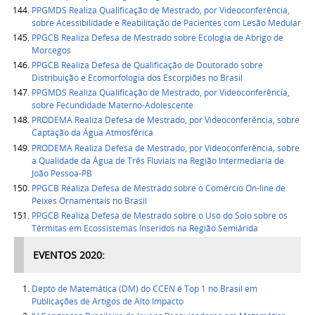
PPGMDS Realiza Qualificação de Mestrado, por Videoconferência,
sobre Acessibilidade e Reabilitação de Pacientes com Lesão Medular
PPGCB Realiza Defesa de Mestrado sobre Ecologia de Abrigo de
Morcegos
PPGCB Realiza Defesa de Qualificação de Doutorado sobre
Distribuição e Ecomorfologia dos Escorpiões no Brasil
PPGMDS Realiza Qualificação de Mestrado, por Videoconferência,
sobre Fecundidade Materno-Adolescente
PRODEMA Realiza Defesa de Mestrado, por Videoconferência, sobre
Captação da Água Atmosférica
PRODEMA Realiza Defesa de Mestrado, por Videoconferência, sobre
a Qualidade da Água de Três Fluviais na Região Intermediaria de
João Pessoa-PB
PPGCB Realiza Defesa de Mestrado sobre o Comércio On-line de
Peixes Ornamentais no Brasil
PPGCB Realiza Defesa de Mestrado sobre o Uso do Solo sobre os
Térmitas em Ecossistemas Inseridos na Região Semiárida
EVENTOS
2020
:
Depto de Matemática (DM) do CCEN é Top 1 no Brasil em
Publicações de Artigos de Alto Impacto