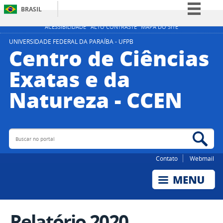
BRASIL
Simplifique!
ACESSIBILIDADE
ALTO CONTRASTE
MAPA DO SITE
Comunica BR
UNIVERSIDADE FEDERAL DA PARAÍBA - UFPB
Centro de Ciências
Participe
Exatas e da
Acesso à informação
Natureza - CCEN
Legislação
Canais
Buscar no portal
Bus
Contato
Webmail
Relatório 2020