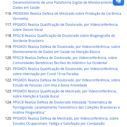
Desenvolvimento de uma Plataforma Digital de Monitoramento de
Dados em Saúde
PRODEMA Realiza Defesa de Mestrado sobre Produção da Cerâmica
Vermelha
PPGMDS Realiza Qualificação de Doutorado, por Videoconferência,
sobre Desvio Vocal
PPGCB Realiza Qualificação de Doutorado sobre Biogeografia do
Nordeste Brasileiro
PPGMDS Realiza Defesa de Doutorado, por Videoconferência, sobre
Monitoramento de Dados em Saúde na Atenção Básica
PPGCB Realiza Defesa de Doutorado, por Videoconferência, sobre
Comunidades Bentônicas Recifais do Atlântico Sul Ocidental
PPGMDS Realiza Qualificação de Doutorado, por Videoconferência,
sobre Internação por Covid-19 na Paraíba
PPGMDS Realiza Defesa de Doutorado, por Videoconferência, sobre
Estudo de Pessoas com Alta e Baixa Ansiedade
PPGMDS Realiza Qualificação de Mestrado, por Videoconferência,
sobre Atenção à Saúde Bucal
PPGCB Realiza Defesa de Doutorado Intitulada "Sistemática de
Pycnogonida: Levantamento Taxonômico das Coleções Brasileiras e
Análise Filogenética"
PPGMDS Realiza Defesa de Mestrado, por Videoconferência, sobre
Estudos Ocupacionais: Fadiga e Satisfação por Compaixão