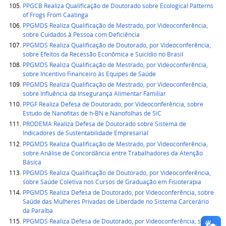
PPGCB Realiza Qualificação de Doutorado sobre Ecological Patterns
of Frogs From Caatinga
PPGMDS Realiza Qualificação de Mestrado, por Videoconferência,
sobre Cuidados à Pessoa com Deficiência
PPGMDS Realiza Qualificação de Doutorado, por Videoconferência,
sobre Efeitos da Recessão Econômica e Suicídio no Brasil
PPGMDS Realiza Qualificação de Mestrado, por Videoconferência,
sobre Incentivo Financeiro às Equipes de Saúde
PPGMDS Realiza Qualificação de Mestrado, por Videoconferência,
sobre Influência da Insegurança Alimentar Familiar
PPGF Realiza Defesa de Doutorado, por Videoconferência, sobre
Estudo de Nanofitas de h-BN e Nanofolhas de SiC
PRODEMA Realiza Defesa de Doutorado sobre Sistema de
Indicadores de Sustentabilidade Empresarial
PPGMDS Realiza Qualificação de Mestrado, por Videoconferência,
sobre Análise de Concordância entre Trabalhadores da Atenção
Básica
PPGMDS Realiza Qualificação de Doutorado, por Videoconferência,
sobre Saúde Coletiva nos Cursos de Graduação em Fisioterapia
PPGMDS Realiza Defesa de Doutorado, por Videoconferência, sobre
Saúde das Mulheres Privadas de Liberdade no Sistema Carcerário
da Paraíba
PPGMDS Realiza Defesa de Doutorado, por Videoconferência, sobre