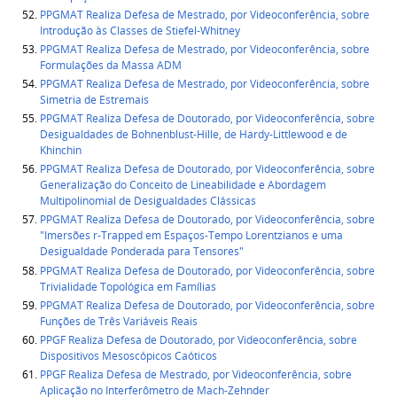
PPGMAT Realiza Defesa de Mestrado, por Videoconferência, sobre
Introdução às Classes de Stiefel-Whitney
PPGMAT Realiza Defesa de Mestrado, por Videoconferência, sobre
Formulações da Massa ADM
PPGMAT Realiza Defesa de Mestrado, por Videoconferência, sobre
Simetria de Estremais
PPGMAT Realiza Defesa de Doutorado, por Videoconferência, sobre
Desigualdades de Bohnenblust-Hille, de Hardy-Littlewood e de
Khinchin
PPGMAT Realiza Defesa de Doutorado, por Videoconferência, sobre
Generalização do Conceito de Lineabilidade e Abordagem
Multipolinomial de Desigualdades Clássicas
PPGMAT Realiza Defesa de Doutorado, por Videoconferência, sobre
"Imersões r-Trapped em Espaços-Tempo Lorentzianos e uma
Desigualdade Ponderada para Tensores"
PPGMAT Realiza Defesa de Doutorado, por Videoconferência, sobre
Trivialidade Topológica em Famílias
PPGMAT Realiza Defesa de Doutorado, por Videoconferência, sobre
Funções de Três Variáveis Reais
PPGF Realiza Defesa de Doutorado, por Videoconferência, sobre
Dispositivos Mesoscópicos Caóticos
PPGF Realiza Defesa de Mestrado, por Videoconferência, sobre
Aplicação no Interferômetro de Mach-Zehnder