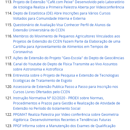
Projeto de Extensão "Café.com Peixe" Desenvolvido pelo Laboratório
de Ictiologia Realiza a Primeira Palestra Aberta por Videoconferência
Depto de Estatística (DE) Abre Inscrições para Vários Cursos
Voltados para Comunidade Interna e Externa
Questionário de Avaliação Visa Conhecer Perfil de Alunos da
Extensão Universitária do CCEN
Membros do Movimento de Pequenos Agricultores Vinculados aos
Projetos de Extensão do CCEN Fazem Parte da Elaboração de uma
Cartilha para Aproveitamento de Alimentos em Tempos de
Coronavírus
Ações de Extensão do Projeto "Geo-Escola" do Depto de Geociências
Canal do Youtube do Depto de Física Transmite ao Vivo Assuntos
sobre Astronomia e Astrofísica
Entrevista sobre o Projeto de Pesquisa e Extensão de Tecnologias
Ecológicas de Tratamento de Esgoto
Assessoria de Extensão Publica Passo a Passo para Inscrição nos
Cursos Livres Ofertados pelo CCEN
Instrução Normativa Nº 02/2020 - PROEX sobre Normas,
Procedimentos e Prazos para Gestão e Realização de Atividade de
Extensão no Período do Isolamento Social
PPGMAT Realiza Palestra por Video conferência sobre Geometria
Algébrica: Desenvolvimentos Recentes e Tendências Futuras
PPGF Informa sobre a Manutenção dos Exames de Qualificação