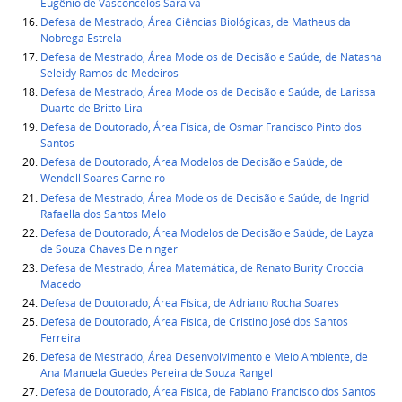
Eugênio de Vasconcelos Saraiva
Defesa de Mestrado, Área Ciências Biológicas, de Matheus da
Nobrega Estrela
Defesa de Mestrado, Área Modelos de Decisão e Saúde, de Natasha
Seleidy Ramos de Medeiros
Defesa de Mestrado, Área Modelos de Decisão e Saúde, de Larissa
Duarte de Britto Lira
Defesa de Doutorado, Área Física, de Osmar Francisco Pinto dos
Santos
Defesa de Doutorado, Área Modelos de Decisão e Saúde, de
Wendell Soares Carneiro
Defesa de Mestrado, Área Modelos de Decisão e Saúde, de Ingrid
Rafaella dos Santos Melo
Defesa de Doutorado, Área Modelos de Decisão e Saúde, de Layza
de Souza Chaves Deininger
Defesa de Mestrado, Área Matemática, de Renato Burity Croccia
Macedo
Defesa de Doutorado, Área Física, de Adriano Rocha Soares
Defesa de Doutorado, Área Física, de Cristino José dos Santos
Ferreira
Defesa de Mestrado, Área Desenvolvimento e Meio Ambiente, de
Ana Manuela Guedes Pereira de Souza Rangel
Defesa de Doutorado, Área Física, de Fabiano Francisco dos Santos