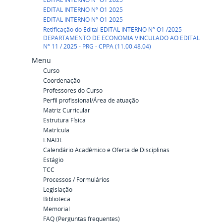
EDITAL INTERNO Nº O1 2025
EDITAL INTERNO Nº O1 2025
Retificação do Edital EDITAL INTERNO Nº O1 /2025
DEPARTAMENTO DE ECONOMIA VINCULADO AO EDITAL
Nº 11 / 2025 - PRG - CPPA (11.00.48.04)
Menu
Curso
Coordenação
Professores do Curso
Perfil profissional/Área de atuação
Matriz Curricular
Estrutura Física
Matrícula
ENADE
Calendário Acadêmico e Oferta de Disciplinas
Estágio
TCC
Processos / Formulários
Legislação
Biblioteca
Memorial
FAQ (Perguntas frequentes)