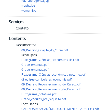
telefone-agenda.jpg
trophy.jpg
woman.jpg
Serviços
Contato
Contents
Documentos
09_Decreto_Criação_do_Curso.pdf
Resoluções
Fluxograma_Ciências_Econômicas.xlsx.pdf
Grade_ementas.pdf
Grade_ementas.pdf
Fluxograma_Ciências_econômicas_noturno.pdf
diretrizes-curriculares_economia.pdf
09_Decreto_Reconhecimento_do_Curso.pdf
09_Decreto_Reconhecimento_do_Curso.pdf
Fluxograma_optativas.pdf
Grade_códigos_pré_requisito.pdf
Formulários
CALENDÁRIO ACADÊMICO SUPLEMENTAR 2021.1 (1).pdf