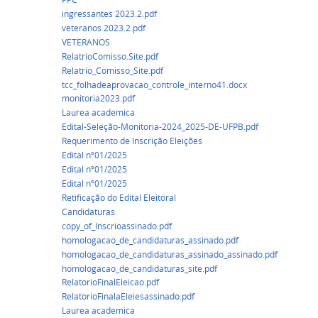
ingressantes 2023.2.pdf
veteranos 2023.2.pdf
VETERANOS
RelatrioComisso.Site.pdf
Relatrio_Comisso_Site.pdf
tcc_folhadeaprovacao_controle_interno41.docx
monitoria2023.pdf
Laurea academica
Edital-Seleção-Monitoria-2024_2025-DE-UFPB.pdf
Requerimento de Inscrição Eleições
Edital nº01/2025
Edital nº01/2025
Edital nº01/2025
Retificação do Edital Eleitoral
Candidaturas
copy_of_Inscrioassinado.pdf
homologacao_de_candidaturas_assinado.pdf
homologacao_de_candidaturas_assinado_assinado.pdf
homologacao_de_candidaturas_site.pdf
RelatorioFinalEleicao.pdf
RelatorioFinalaEleiesassinado.pdf
Laurea academica