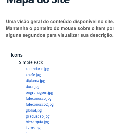
Uma visão geral do conteúdo disponível no site.
Mantenha o ponteiro do mouse sobre o item por
alguns segundos para visualizar sua descrição.
Icons
Simple Pack
calendario.jpg
chefe.jpg
diploma.jpg
docs.jpg
engrenagem.jpg
faleconosco.jpg
faleconosco2.jpg
global.jpg
graduacao.jpg
hierarquia.jpg
livros.jpg