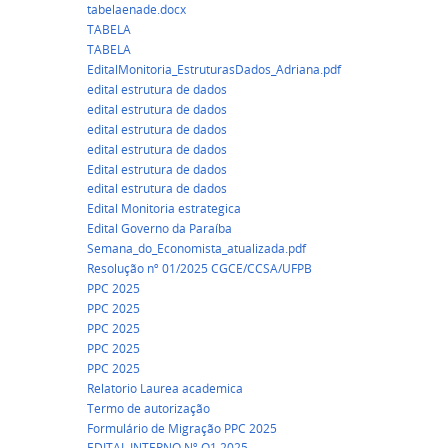
tabelaenade.docx
TABELA
TABELA
EditalMonitoria_EstruturasDados_Adriana.pdf
edital estrutura de dados
edital estrutura de dados
edital estrutura de dados
edital estrutura de dados
Edital estrutura de dados
edital estrutura de dados
Edital Monitoria estrategica
Edital Governo da Paraíba
Semana_do_Economista_atualizada.pdf
Resolução nº 01/2025 CGCE/CCSA/UFPB
PPC 2025
PPC 2025
PPC 2025
PPC 2025
PPC 2025
Relatorio Laurea academica
Termo de autorização
Formulário de Migração PPC 2025
EDITAL INTERNO Nº O1 2025