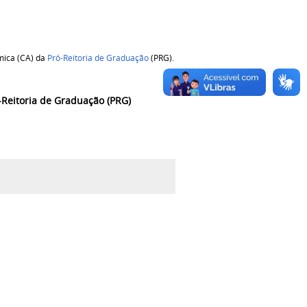
mica (CA) da
Pró-Reitoria de Graduação
(PRG).
Reitoria de Graduação (PRG)