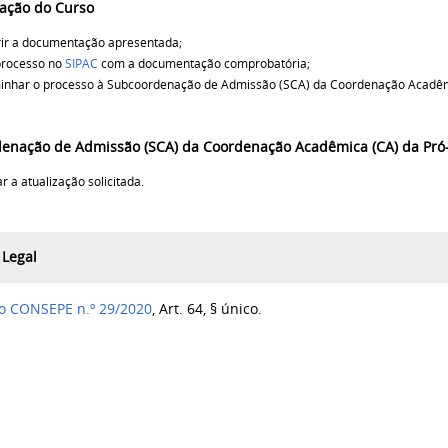
ação do Curso
ir a documentação apresentada;
processo no
SIPAC
com a documentação comprobatória;
inhar o processo à Subcoordenação de Admissão (SCA) da Coordenação Acadê
enação de Admissão (SCA) da Coordenação Acadêmica (CA) da Pró-
ar a atualização solicitada.
 Legal
o CONSEPE n.º 29/2020
, Art. 64, § único.