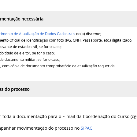
mentação necessária
imento de Atualização de Dados Cadastrais
do(a) discente;
nto Oficial de Identificação com foto (RG, CNH, Passaporte, etc.) digitalizado;
vante de estado civil, se for o caso;
o título de eleitor, se for o caso;
de documento militar, se for o caso;
, com cópia de documento comprobatório da atualização requerida.
as do processo
 toda a documentação para o E-mail da Coordenação do Curso (cg
panhar movimentação do processo no
SIPAC
.