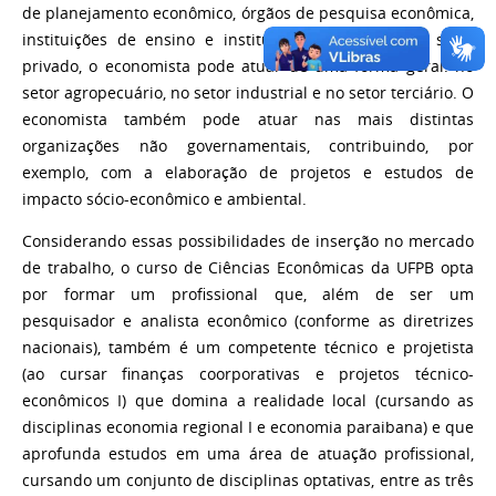
de planejamento econômico, órgãos de pesquisa econômica,
instituições de ensino e instituições bancárias. No setor
privado, o economista pode atuar de uma forma geral: no
setor agropecuário, no setor industrial e no setor terciário. O
economista também pode atuar nas mais distintas
organizações não governamentais, contribuindo, por
exemplo, com a elaboração de projetos e estudos de
impacto sócio-econômico e ambiental.
Considerando essas possibilidades de inserção no mercado
de trabalho, o curso de Ciências Econômicas da UFPB opta
por formar um profissional que, além de ser um
pesquisador e analista econômico (conforme as diretrizes
nacionais), também é um competente técnico e projetista
(ao cursar finanças coorporativas e projetos técnico-
econômicos I) que domina a realidade local (cursando as
disciplinas economia regional I e economia paraibana) e que
aprofunda estudos em uma área de atuação profissional,
cursando um conjunto de disciplinas optativas, entre as três