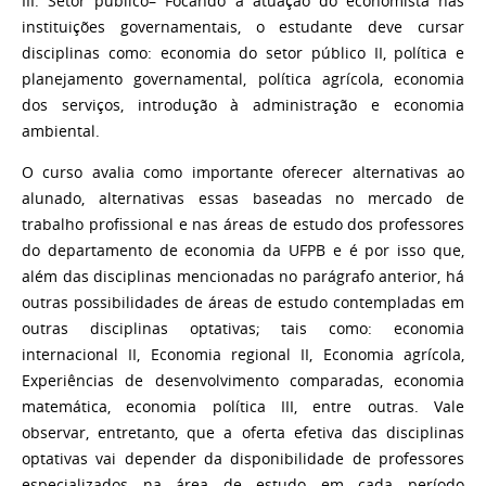
III. Setor público– Focando a atuação do economista nas
instituições governamentais, o estudante deve cursar
disciplinas como: economia do setor público II, política e
planejamento governamental, política agrícola, economia
dos serviços, introdução à administração e economia
ambiental.
O curso avalia como importante oferecer alternativas ao
alunado, alternativas essas baseadas no mercado de
trabalho profissional e nas áreas de estudo dos professores
do departamento de economia da UFPB e é por isso que,
além das disciplinas mencionadas no parágrafo anterior, há
outras possibilidades de áreas de estudo contempladas em
outras disciplinas optativas; tais como: economia
internacional II, Economia regional II, Economia agrícola,
Experiências de desenvolvimento comparadas, economia
matemática, economia política III, entre outras. Vale
observar, entretanto, que a oferta efetiva das disciplinas
optativas vai depender da disponibilidade de professores
especializados na área de estudo em cada período