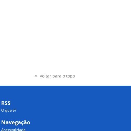
Voltar para o topo
RSS
O que é?
Navegação
Acessibilidade