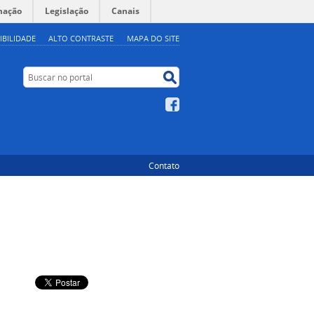
mação
Legislação
Canais
IBILIDADE
ALTO CONTRASTE
MAPA DO SITE
Buscar no portal
Buscar no portal
Facebook
Contato