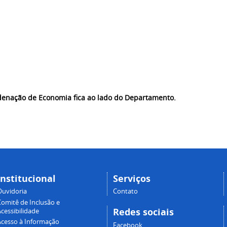
denação de Economia fica ao lado do Departamento.
Institucional
Serviços
Ouvidoria
Contato
Comitê de Inclusão e
Redes sociais
cessibilidade
Acesso à Informação
Facebook