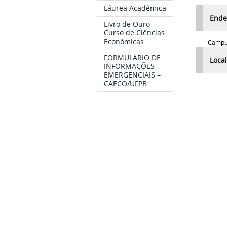
Láurea Acadêmica
Ende
Livro de Ouro
Curso de Ciências
Econômicas
Campus Uni
FORMULÁRIO DE
Loca
INFORMAÇÕES
EMERGENCIAIS –
CAECO/UFPB