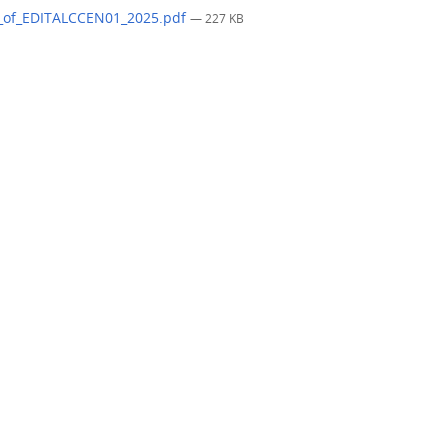
_of_EDITALCCEN01_2025.pdf
— 227 KB