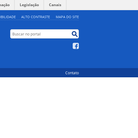
mação
Legislação
Canais
IBILIDADE
ALTO CONTRASTE
MAPA DO SITE
Buscar no portal
Buscar no portal
Facebook
Contato