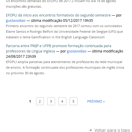
Os encontros semanais do EFOPLI de 2017.2 iniciam no dia 18 de agosto.
Inscrições são gratuitas.
EFOPLI dá início aos encontros formativos do segundo semestre
—
por
gustavodias
— última modificação 05/12/2017 19h35
Primeiro encontro do segundo semestre de 2017 contou com os convidados
Elaine Santos e Rodrigo Belfort da Universidade Federal de Sergipe (UFS) que
trataram o tema Gamification in the English Language Classroom
Parceria entre PMJP e UFPB promove formação continuada para
professores da Língua Inglesa
—
por
gustavodias
— última modificação
24/08/2017 23h39
EFOPLI amplia parcerias para atendimento de professores da rede municipal
de ensino. A formação continuada dos professores municipais de inglês inicia
no próximo 30 de agosto.
1
2
3
4
5
PRÓXIMO »
Voltar para o topo