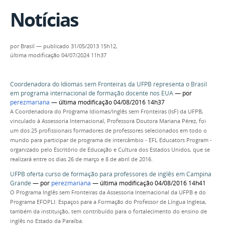
Notícias
por
Brasil
—
publicado
31/05/2013 15h12,
última modificação
04/07/2024 11h37
Coordenadora do Idiomas sem Fronteiras da UFPB representa o Brasil
em programa internacional de formação docente nos EUA
—
por
perezmariana
— última modificação 04/08/2016 14h37
A Coordenadora do Programa Idiomas/Inglês sem Fronteiras (IsF) da UFPB,
vinculado à Assessoria Internacional, Professora Doutora Mariana Pérez, foi
um dos 25 profissionais formadores de professores selecionados em todo o
mundo para participar de programa de intercâmbio - EFL Educators Program -
organizado pelo Escritório de Educação e Cultura dos Estados Unidos, que se
realizará entre os dias 26 de março e 8 de abril de 2016.
UFPB oferta curso de formação para professores de inglês em Campina
Grande
—
por
perezmariana
— última modificação 04/08/2016 14h41
O Programa Inglês sem Fronteiras da Assessoria Internacional da UFPB e do
Programa EFOPLI: Espaços para a Formação do Professor de Língua Inglesa,
também da instituição, tem contribuído para o fortalecimento do ensino de
inglês no Estado da Paraíba.