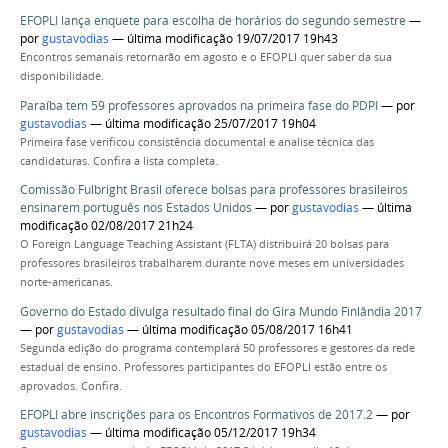
EFOPLI lança enquete para escolha de horários do segundo semestre
—
por
gustavodias
— última modificação 19/07/2017 19h43
Encontros semanais retornarão em agosto e o EFOPLI quer saber da sua
disponibilidade.
Paraíba tem 59 professores aprovados na primeira fase do PDPI
—
por
gustavodias
— última modificação 25/07/2017 19h04
Primeira fase verificou consistência documental e analise técnica das
candidaturas. Confira a lista completa.
Comissão Fulbright Brasil oferece bolsas para professores brasileiros
ensinarem português nos Estados Unidos
—
por
gustavodias
— última
modificação 02/08/2017 21h24
O Foreign Language Teaching Assistant (FLTA) distribuirá 20 bolsas para
professores brasileiros trabalharem durante nove meses em universidades
norte-americanas.
Governo do Estado divulga resultado final do Gira Mundo Finlândia 2017
—
por
gustavodias
— última modificação 05/08/2017 16h41
Segunda edição do programa contemplará 50 professores e gestores da rede
estadual de ensino. Professores participantes do EFOPLI estão entre os
aprovados. Confira.
EFOPLI abre inscrições para os Encontros Formativos de 2017.2
—
por
gustavodias
— última modificação 05/12/2017 19h34