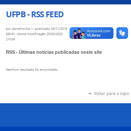
UFPB - RSS FEED
por
danielrocha
—
publicado
03/11/2016
08h41,
última modificação
25/02/2022
21h54
RSS - Últimas notícias publicadas neste site
Nenhum resultado foi encontrado.
Voltar para o topo