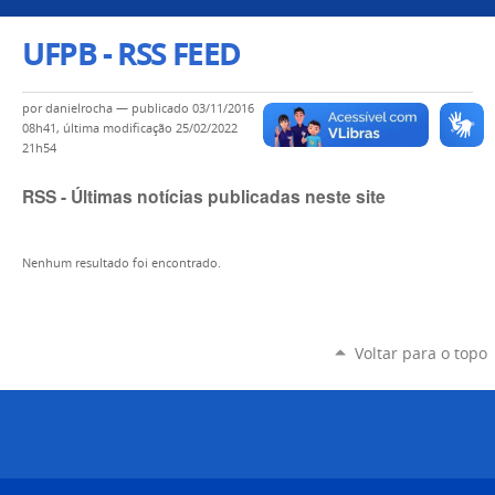
UFPB - RSS FEED
por
danielrocha
—
publicado
03/11/2016
08h41,
última modificação
25/02/2022
21h54
RSS - Últimas notícias publicadas neste site
Nenhum resultado foi encontrado.
Voltar para o topo