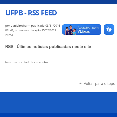
UFPB - RSS FEED
por
danielrocha
—
publicado
03/11/2016
08h41,
última modificação
25/02/2022
21h54
RSS - Últimas notícias publicadas neste site
Nenhum resultado foi encontrado.
Voltar para o topo