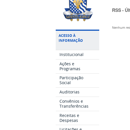
RSS - Úl
Nenhum res
ACESSO À
INFORMAÇÃO
Institucional
Ações e
Programas
Participação
Social
Auditorias
Convênios e
Transferências
Receitas e
Despesas
Licitações e