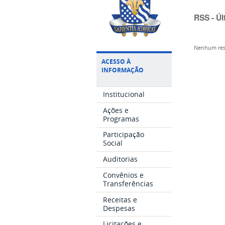
RSS - Úl
Nenhum res
ACESSO À
INFORMAÇÃO
Institucional
Ações e
Programas
Participação
Social
Auditorias
Convênios e
Transferências
Receitas e
Despesas
Licitações e