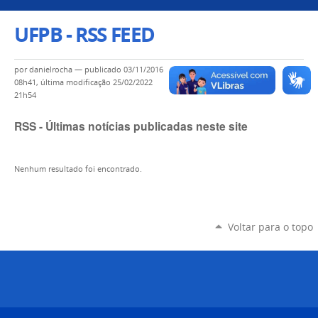
UFPB - RSS FEED
por
danielrocha
—
publicado
03/11/2016
08h41,
última modificação
25/02/2022
21h54
RSS - Últimas notícias publicadas neste site
Nenhum resultado foi encontrado.
Voltar para o topo