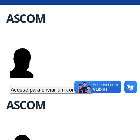
ASCOM
ASCOM