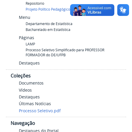
Repositorio
Projeto Político Pedagógico
Menu
Departamento de Estatística
Bacharelado em Estatística
Páginas
LAMP
Processo Seletivo Simplificado para PROFESSOR
FORMADOR do DE/UFPB
Destaques
Coleções
Documentos
Vídeos
Destaques
Últimas Notícias
Processo Seletivo.pdf
Navegação
Destaques do Portal