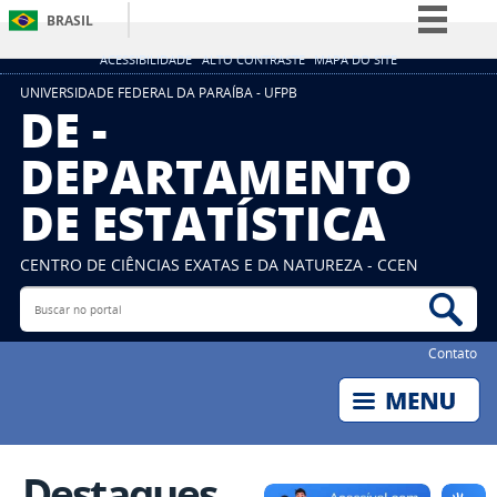
BRASIL
Simplifique!
ACESSIBILIDADE
ALTO CONTRASTE
MAPA DO SITE
Comunica BR
UNIVERSIDADE FEDERAL DA PARAÍBA - UFPB
DE -
Participe
DEPARTAMENTO
Acesso à informação
DE ESTATÍSTICA
Legislação
Canais
CENTRO DE CIÊNCIAS EXATAS E DA NATUREZA - CCEN
Buscar no portal
Bus
Contato
Destaques