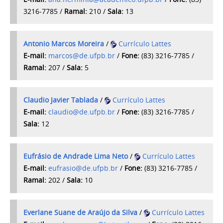
3216-7785
/
Ramal:
210 /
Sala:
13
Antonio Marcos Moreira
/
Currículo Lattes
E-mail:
marcos@de.ufpb.br
/
Fone:
(83) 3216-7785 /
Ramal:
207 /
Sala:
5
Claudio Javier Tablada
/
Currículo Lattes
E-mail:
claudio@de.ufpb.br
/
Fone:
(83) 3216-7785 /
S
ala:
12
Eufrásio de Andrade Lima Neto
/
Currículo Lattes
E-mail:
eufrasio@de.ufpb.br
/
Fone:
(83) 3216-7785
/
Ramal:
202 /
Sala:
10
Everlane Suane de Araújo da Silva
/
Currículo Lattes