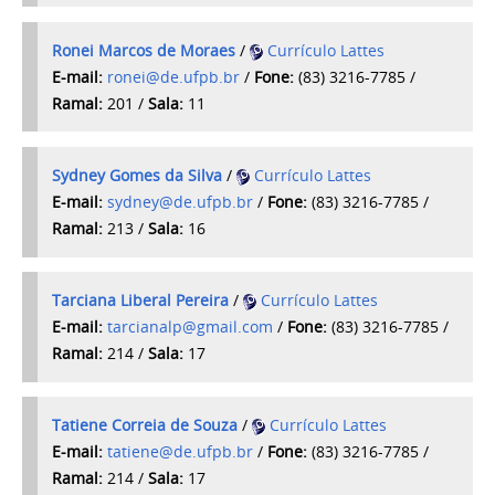
Ronei Marcos de Moraes
/
Currículo Lattes
E-mail:
ronei@de.ufpb.br
/
Fone:
(83) 3216-7785
/
Ramal:
201 /
Sala:
11
Sydney Gomes da Silva
/
Currículo Lattes
E-mail:
sydney@de.ufpb.br
/
Fone:
(83) 3216-7785
/
Ramal:
213 /
Sala:
16
Tarciana Liberal Pereira
/
Currículo Lattes
E-mail:
tarcianalp@gmail.com
/
Fone:
(83) 3216-7785 /
Ramal:
214 /
Sala:
17
Tatiene Correia de Souza
/
Currículo Lattes
E-mail:
tatiene@de.ufpb.br
/
Fone:
(83) 3216-7785 /
Ramal:
214 /
Sala:
17