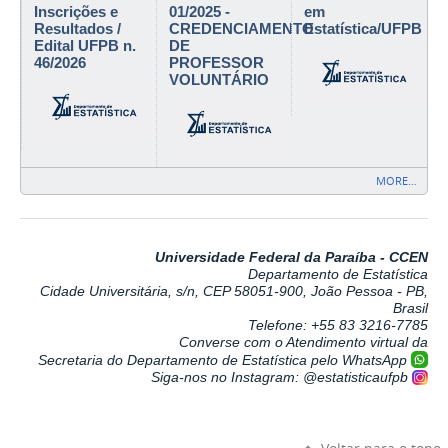
Inscrições e
01/2025 -
em
Resultados /
CREDENCIAMENTO
Estatística/UFPB
Edital UFPB n.
DE
46/2026
PROFESSOR
VOLUNTÁRIO
MORE…
Universidade Federal da Paraíba - CCEN
Departamento de Estatística
Cidade Universitária, s/n, CEP 58051-900, João Pessoa - PB,
Brasil
Telefone: +55 83 3216-7785
Converse com o Atendimento virtual da
Secretaria do Departamento de Estatística pelo WhatsApp
Siga-nos no Instagram: @estatisticaufpb