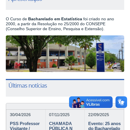
O Curso de
Bacharelado em Estatística
foi criado no ano
2000, a partir da Resolução no 25/2000 do CONSEPE
(Conselho Superior de Ensino, Pesquisa e Extensão).
Últimas notícias
30/04/2026
07/11/2025
22/09/2025
PSS Professor
CHAMADA
Evento: 25 anos
Visitante /
PÚBLICA N
do Bacharelado