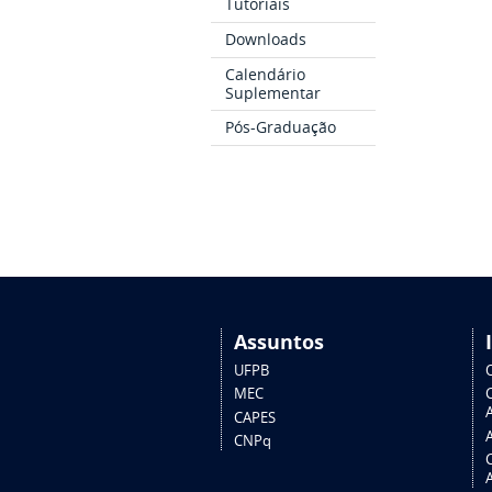
Tutoriais
Downloads
Calendário
Suplementar
Pós-Graduação
Assuntos
UFPB
MEC
A
CAPES
CNPq