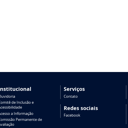
Institucional
Serviços
Ouvidoria
Contato
Comitê de Inclusão e
Redes sociais
cessibilidade
Acesso a Informação
Facebook
Comissão Permanente de
Avaliação