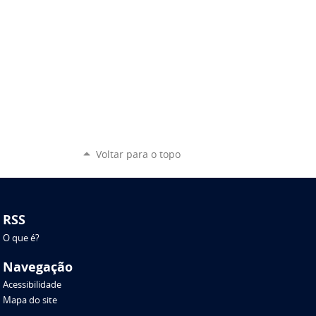
Voltar para o topo
RSS
O que é?
Navegação
Acessibilidade
Mapa do site