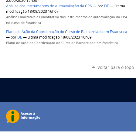
22/05/2020 15h53
Análise dos Instrumentos de Autoavaliação da CPA
—
por
DE
— última
modificação 18/08/2023 16h07
Análise Qualitativa e Quantitativa dos instrumentos de autoavaliação da CPA
no curso de Estatística
Plano de Ação da Coordenação do Curso de Bacharelado em Estatística
—
por
DE
— última modificação 18/08/2023 16h09
Plano de Ação da Coordenação do Curso de Bacharelado em Estatística
Voltar para o topo