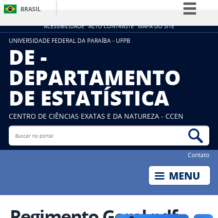
BRASIL
Simplifique!
ACESSIBILIDADE
ALTO CONTRASTE
MAPA DO SITE
Comunica BR
UNIVERSIDADE FEDERAL DA PARAÍBA - UFPB
DE -
Participe
DEPARTAMENTO
Acesso à informação
DE ESTATÍSTICA
Legislação
Canais
CENTRO DE CIÊNCIAS EXATAS E DA NATUREZA - CCEN
Buscar no portal
Bus
Contato
Regimento Geral.pdf