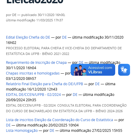
por
DE
—
publicado
30/11/2020 16h00,
última modificação
11/03/2025 17h37
Edital Eleição Chefia do DE
—
por
DE
— última modificação 30/11/2020
16h02
PROCESSO ELEITORAL PARA CHEFIA E VICE-CHEFIA DO DEPARTAMENTO DE
ESTATÍSTICA DA UFPB - BIÊNIO 2021-2022
Requerimento de Inscrição de Chapa
—
por
DE
— última modificação
30/11/2020 16h04
Chapas inscritas e homologadas
—
por
DE
— última modificação
03/12/2020 08h57
Relatório Final Eleição para Chefia do DE/UFPB
—
por
DE
— última
modificação 16/12/2020 12h43
EDITAL DE/CCEN/UFPB - 02/2024
—
por
DE
— última modificação
20/09/2024 20h35
EDITAL DE/CCEN/UFPB - 02/2024: CONSULTA ELEITORAL PARA COORDENAÇÃO
DO CURSO DE BACHARELADO EM ESTATÍSTICA DA UFPB – BIÊNIO 2024-2026
Lista de inscritos Eleição da Coordenação do Curso de Estatística
—
por
DE
— última modificação 20/02/2025 10h04
Lista Homologação
—
por
DE
— última modificação 27/02/2025 15h55