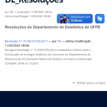
por
DE
—
publicado
11/05/2020 18h33,
última modificação
11/05/2020 18h36
Resoluções do Departamento de Estatística da UFPB
Resolução n°. 01/DE/CCEN/2017
—
por
DE
— última modificação
11/05/2020 18h36
Revoga a Resolução n°. 01/DE/CCEN/2012 e estabelece critérios para a
distribuição de encargos didáticos dos docentes do Departamento de
Estatística da Universidade Federal da Paraíba, com base na Resolução
CONSEPE UFPB no 17/2015
Voltar para o topo