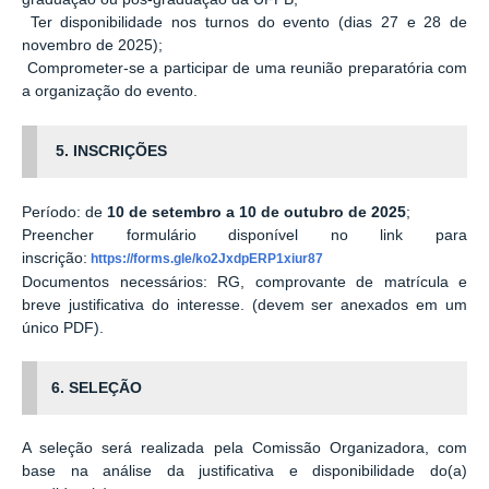
Ter disponibilidade nos turnos do evento (dias 27 e 28 de
novembro de 2025);
Comprometer-se a participar de uma reunião preparatória com
a organização do evento.
5. INSCRIÇÕES
Período: de
10 de setembro a 10 de outubro de 2025
;
Preencher formulário disponível no link para
inscrição:
https://forms.gle/ko2JxdpERP1xiur87
Documentos necessários: RG, comprovante de matrícula e
breve justificativa do interesse. (devem ser anexados em um
único PDF).
6. SELEÇÃO
A seleção será realizada pela Comissão Organizadora, com
base na análise da justificativa e disponibilidade do(a)