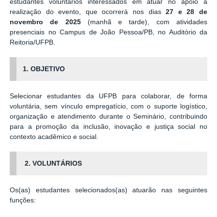
estudantes voluntários interessados em atuar no apoio à
realização do evento, que ocorrerá nos dias
27 e 28 de
novembro de 2025
(manhã e tarde), com atividades
presenciais no Campus de João Pessoa/PB, no Auditório da
Reitoria/UFPB.
1. OBJETIVO
Selecionar estudantes da UFPB para colaborar, de forma
voluntária, sem vínculo empregatício, com o suporte logístico,
organização e atendimento durante o Seminário, contribuindo
para a promoção da inclusão, inovação e justiça social no
contexto acadêmico e social.
2. VOLUNTÁRIOS
Os(as) estudantes selecionados(as) atuarão nas seguintes
funções: